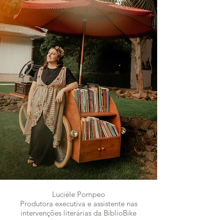
Luciéle Pompeo
Produtora executiva e assistente nas
intervenções literárias da BiblioBike